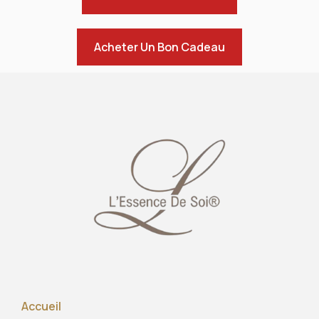
Acheter Un Bon Cadeau
Accueil