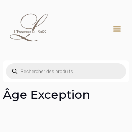
Recherche de produits
Âge Exception