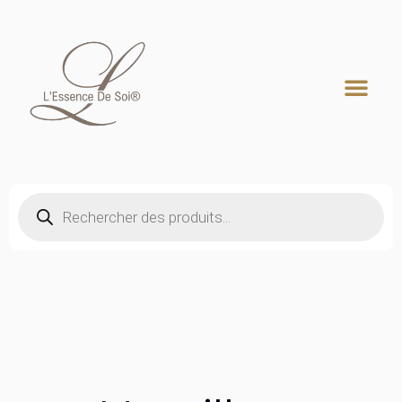
Recherche de produits