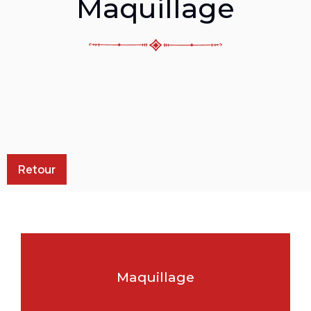
Maquillage
Retour
Maquillage