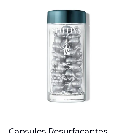
Capsules Resurfaçantes