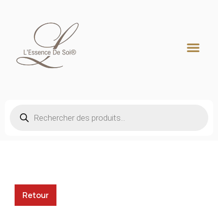
Recherche de produits
Retour