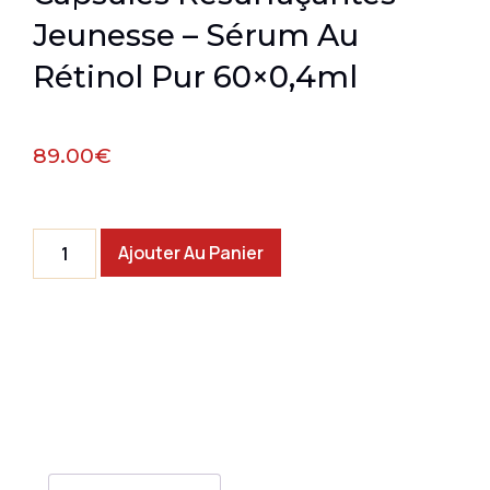
Jeunesse – Sérum Au
Rétinol Pur 60×0,4ml
89.00
€
Ajouter Au Panier