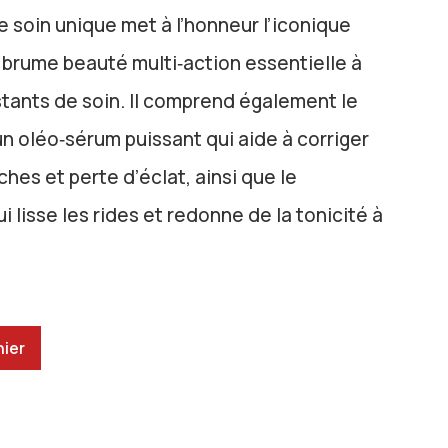
 de soin unique met à l’honneur l’iconique
brume beauté multi‑action essentielle à
nstants de soin. Il comprend également le
 oléo‑sérum puissant qui aide à corriger
ches et perte d’éclat, ainsi que le
 lisse les rides et redonne de la tonicité à
nier