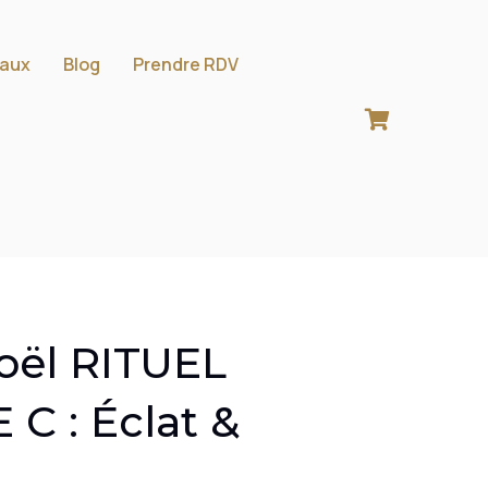
aux
Blog
Prendre RDV
Noël RITUEL
C : Éclat &