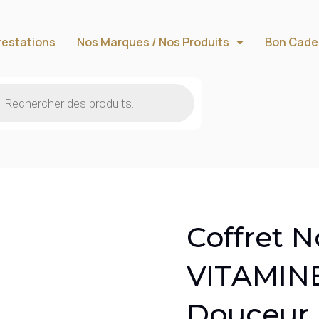
restations
Nos Marques / Nos Produits
Bon Cade
Coffret 
VITAMINE 
Douceur