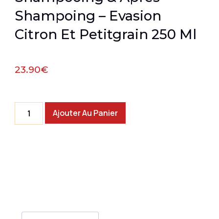
Shampoing – Evasion
Citron Et Petitgrain 250 Ml
23.90
€
Ajouter Au Panier