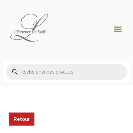
Recherche de produits
Retour