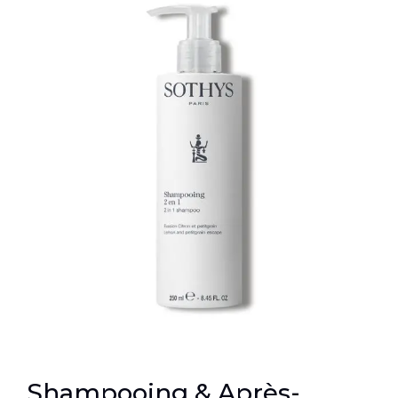
Shampooing & Après-