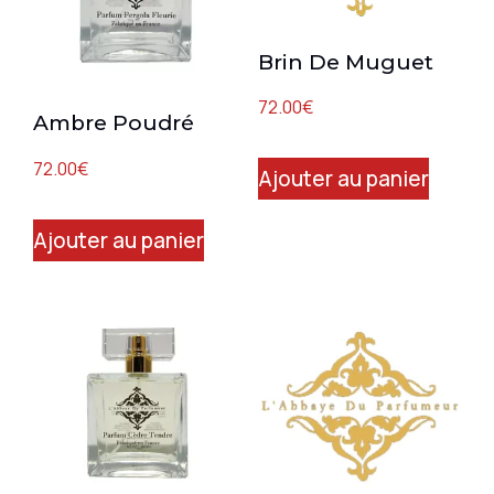
Brin De Muguet
72.00
€
Ambre Poudré
72.00
€
Ajouter au panier
Ajouter au panier