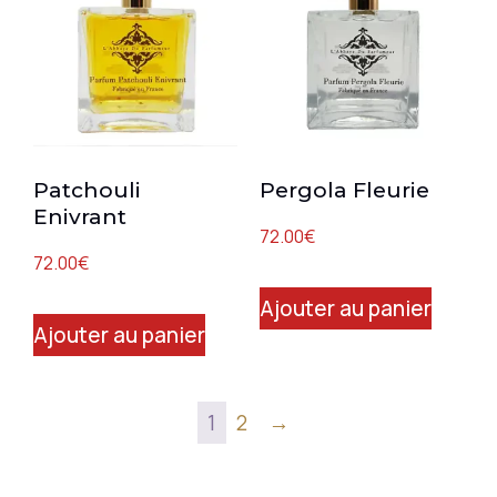
Patchouli
Pergola Fleurie
Enivrant
72.00
€
72.00
€
Ajouter au panier
Ajouter au panier
1
2
→