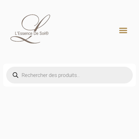
Recherche de produits