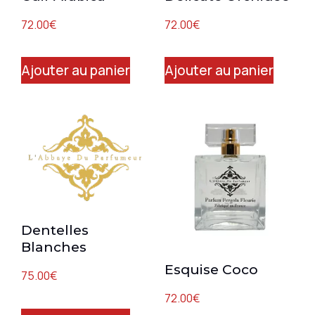
72.00
€
72.00
€
Ajouter au panier
Ajouter au panier
Dentelles
Blanches
Esquise Coco
75.00
€
72.00
€