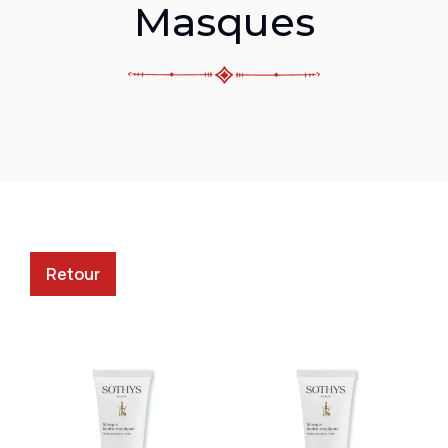
Masques
Retour