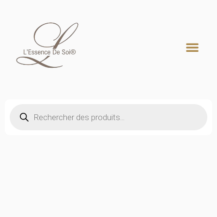
Recherche de produits