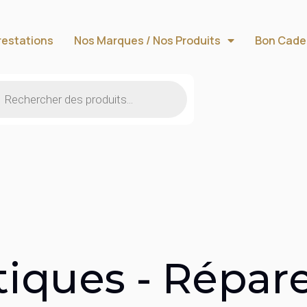
restations
Nos Marques / Nos Produits
Bon Cade
iques - Répar