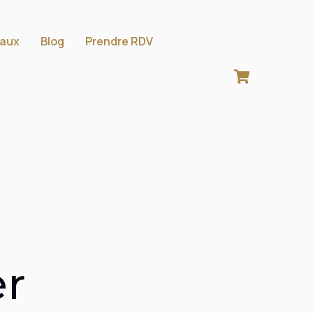
aux
Blog
Prendre RDV
er