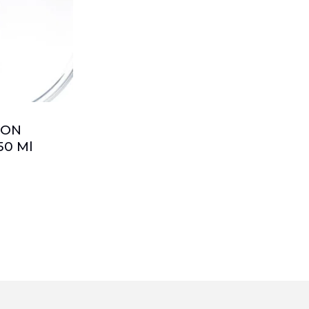
ION
0 Ml