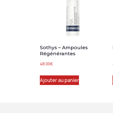
Sothys – Ampoules
Régénérantes
48.00
€
Ajouter au panier