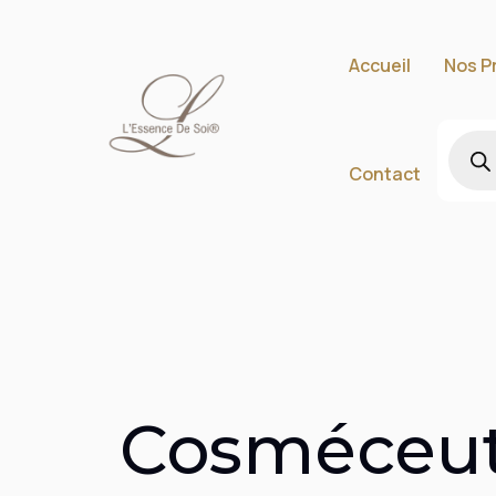
Accueil
Nos P
Contact
Cosméceut