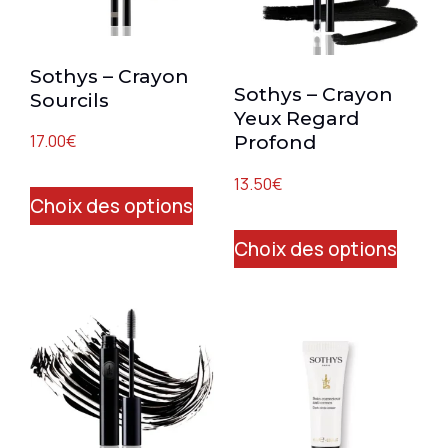
Sothys – Crayon
Sothys – Crayon
Sourcils
Yeux Regard
17.00
€
Profond
13.50
€
Choix des options
Choix des options