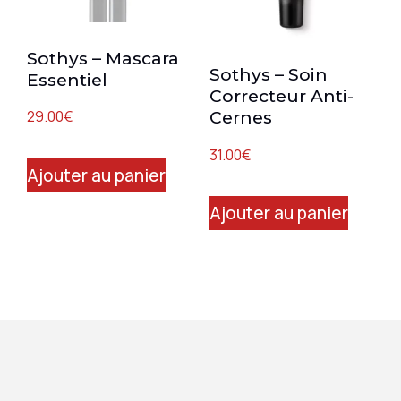
Sothys – Mascara
Sothys – Soin
Essentiel
Correcteur Anti-
29.00
€
Cernes
31.00
€
Ajouter au panier
Ajouter au panier