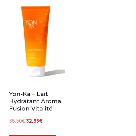
Yon-Ka – Lait
Hydratant Aroma
Fusion Vitalité
36.50
€
32.85
€