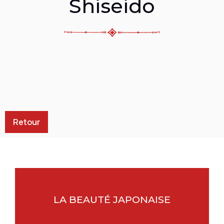
Shiseido
Retour
LA BEAUTÉ JAPONAISE