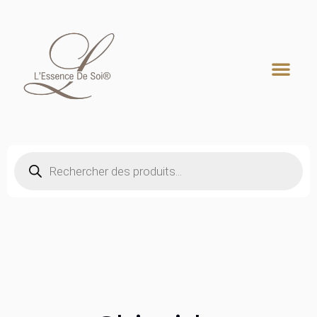
Recherche de produits