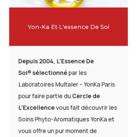
Yon-Ka Et L'essence De Soi
Depuis 2004, L’Essence De
Soi®
sélectionné
par les
Laboratoires Multaler – YonKa Paris
pour faire partie du
Cercle de
L’Excellence
vous fait découvrir les
Soins Phyto-Aromatiques YonKa et
vous offre un pur moment de