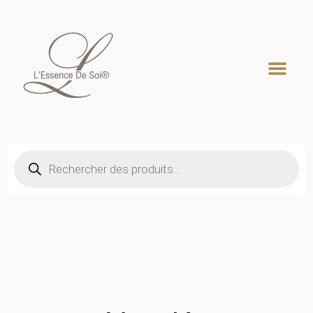
Recherche de produits