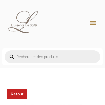
Recherche de produits
Retour