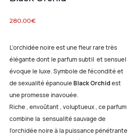
280.00
€
L’orchidée noire est une fleur rare très
élégante dont le parfum subtil et sensuel
évoque le luxe. Symbole de fécondité et
de sexualité épanouie
Black Orchid
est
une promesse inavouée.
Riche , envoûtant , voluptueux , ce parfum
combine la sensualité sauvage de
l’orchidée noire à la puissance pénétrante