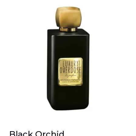
Black Orchid