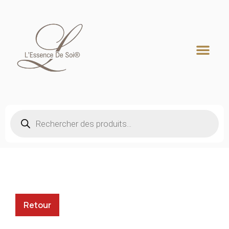
Recherche de produits
Retour