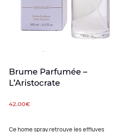
Brume Parfumée –
L’Aristocrate
42.00
€
Ce home spray retrouve les effluves