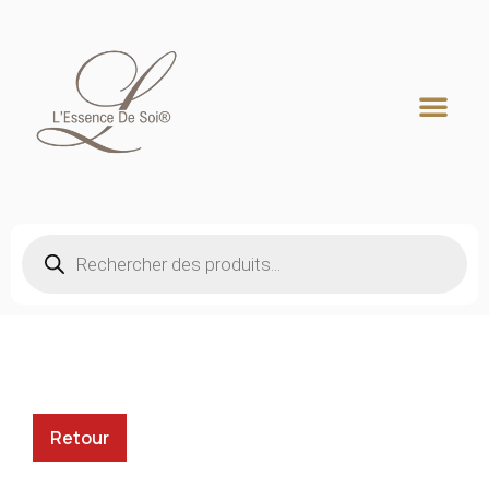
Recherche de produits
Retour