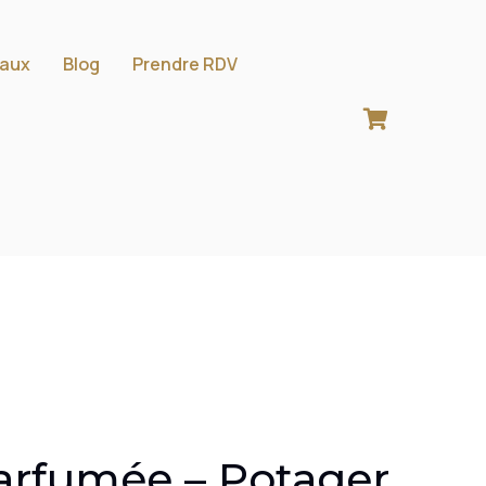
aux
Blog
Prendre RDV
rfumée – Potager