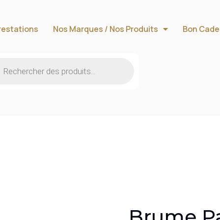
restations
Nos Marques / Nos Produits
Bon Cade
Brume Pa