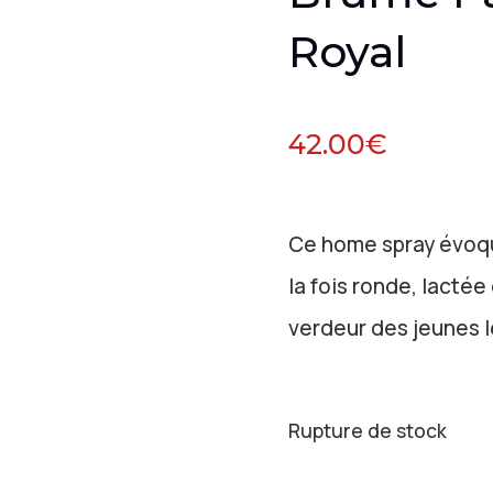
Royal
42.00
€
Ce home spray évoqu
la fois ronde, lactée
verdeur des jeunes 
Rupture de stock