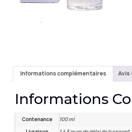
Informations complémentaires
Avis 
Informations C
Contenance
100 ml
Livraison
1 à 3 jours de délai de livraison*