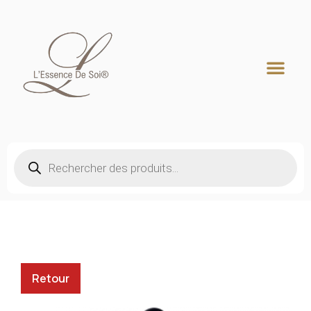
Recherche de produits
Retour