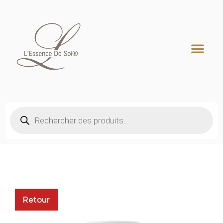
Recherche de produits
Retour