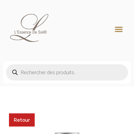
Recherche de produits
Retour