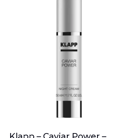
Klapp – Caviar Power –