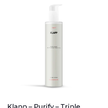
Klapp – Purify – Triple