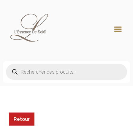
Recherche de produits
Retour