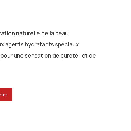
ration naturelle de la peau
ux agents hydratants spéciaux
 pour une sensation de pureté et de
nier