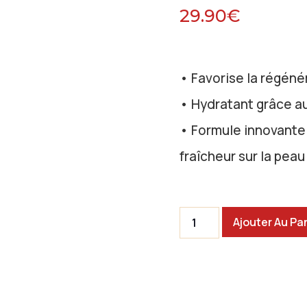
29.90
€
• Favorise la régéné
• Hydratant grâce a
• Formule innovante
fraîcheur sur la peau
Ajouter Au Pa