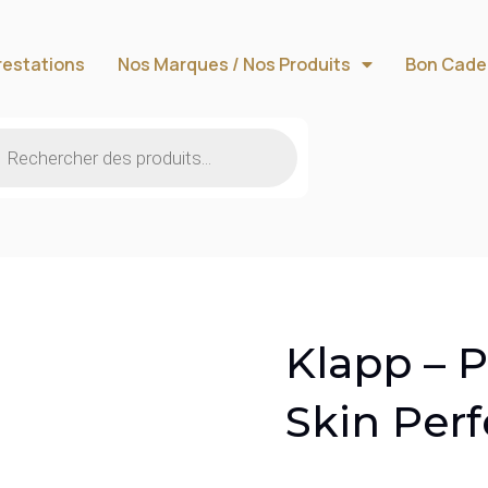
restations
Nos Marques / Nos Produits
Bon Cade
Klapp – P
Skin Per