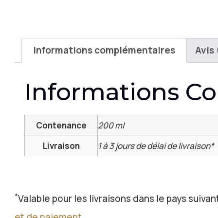
Informations complémentaires
Avis 
Informations C
Contenance
200 ml
Livraison
1 à 3 jours de délai de livraison*
*
Valable pour les livraisons dans le pays suivant
et de paiement