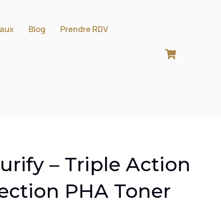
aux
Blog
Prendre RDV
urify – Triple Action
fection PHA Toner