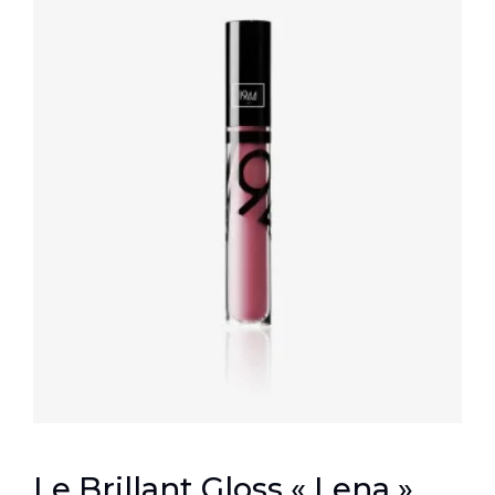
Le Brillant Gloss « Lena »