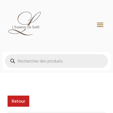
Recherche de produits
Retour