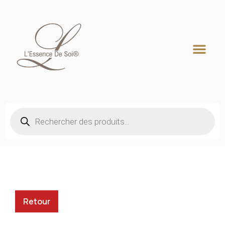
Recherche de produits
Retour