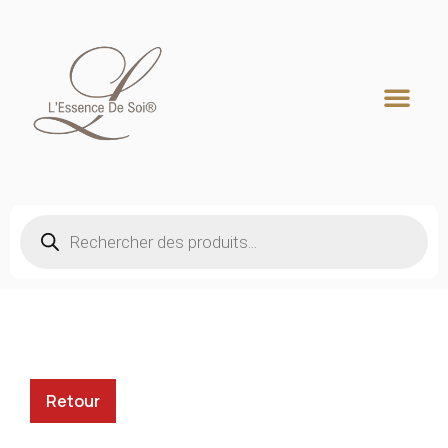
Recherche de produits
Retour