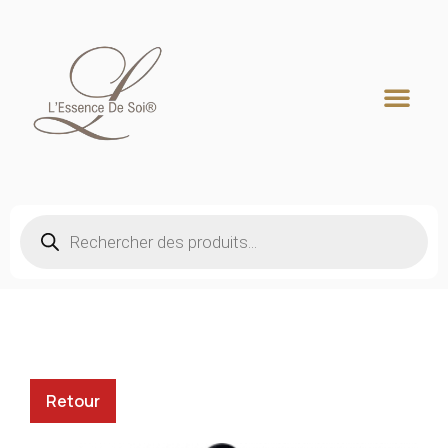
Recherche de produits
Retour