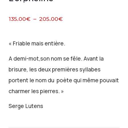
135.00
€
–
205.00
€
« Friable mais entière.
A demi-mot,son nom se fêle. Avant la
brisure, les deux premières syllabes
portent le nom du poète qui même pouvait
charmer les pierres. »
Serge Lutens