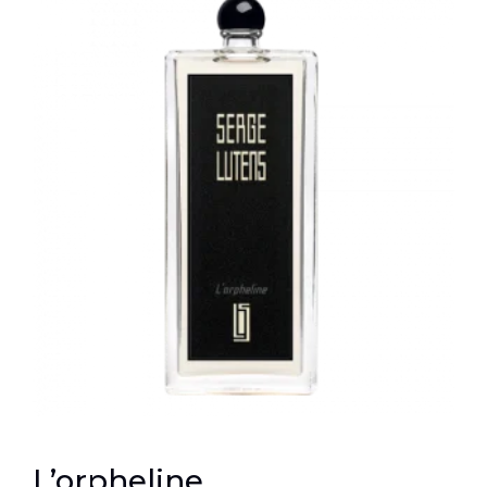
L’orpheline