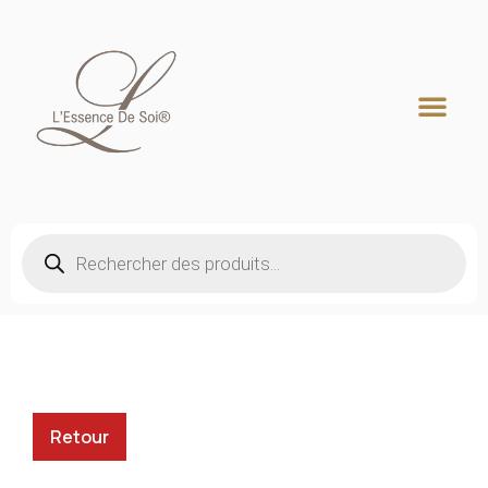
Recherche de produits
Retour