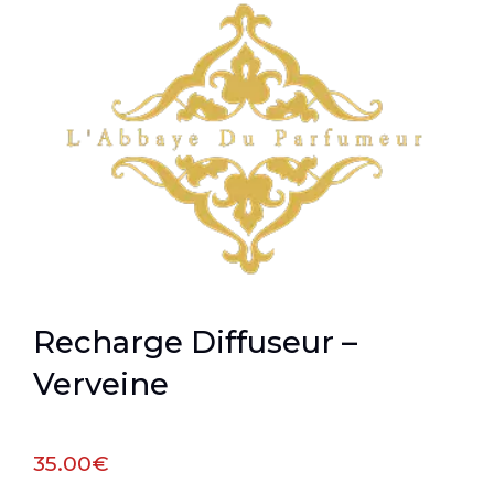
Recharge Diffuseur –
Verveine
35.00
€