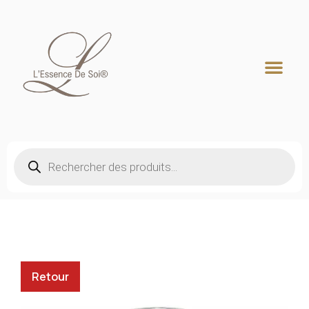
Recherche de produits
Retour