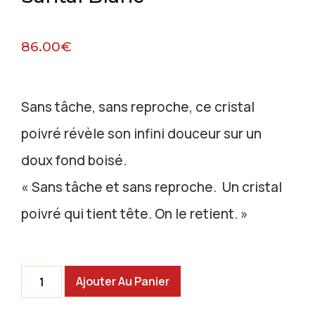
86.00
€
Sans tâche, sans reproche, ce cristal
poivré révèle son infini douceur sur un
doux fond boisé.
« Sans tâche et sans reproche. Un cristal
poivré qui tient tête. On le retient. »
Ajouter Au Panier