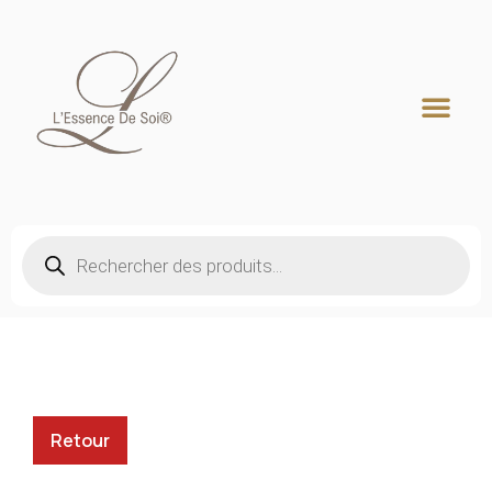
Recherche de produits
Retour