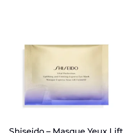
Shiseido – Masque Yeux Lift