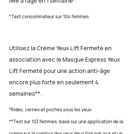
liée à l’âge en 1 semaine*.
*Test consommateur sur 104 femmes.
Utilisez la Crème Yeux Lift Fermeté en
association avec le Masque Express Yeux
Lift Fermeté pour une action anti-âge
encore plus forte en seulement 4
semaines**.
*Rides, cernes et poches sous les yeux
**Test sur 103 femmes, basé sur une application de la
crème sur le contour des yeux deux fois par jour et un