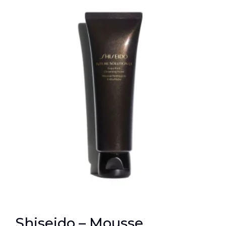
Shiseido – Mousse