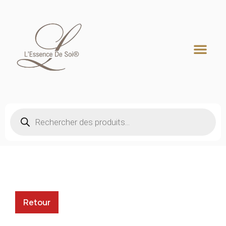
Recherche de produits
Retour