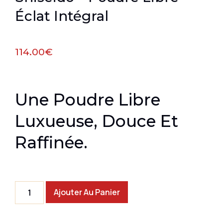
Éclat Intégral
114.00
€
Une Poudre Libre
Luxueuse, Douce Et
Raffinée.
Ajouter Au Panier