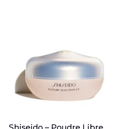
Shiseido – Poudre Libre