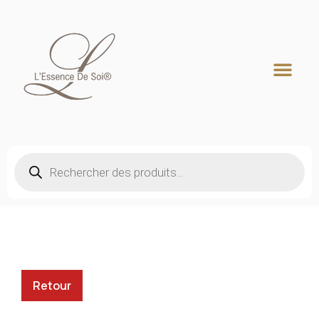
Recherche de produits
Retour