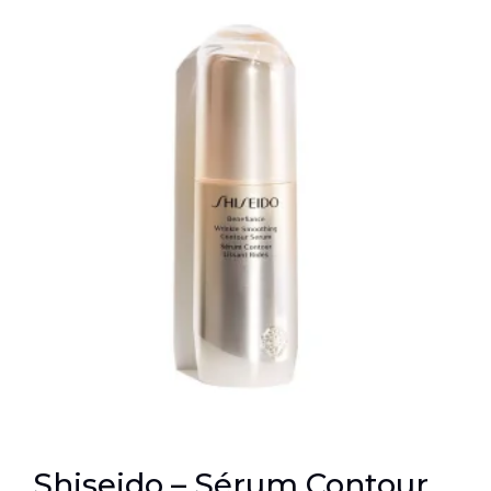
Shiseido – Sérum Contour