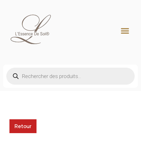
Recherche de produits
Retour