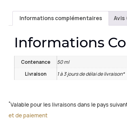
Informations complémentaires
Avis 
Informations C
Contenance
50 ml
Livraison
1 à 3 jours de délai de livraison*
*
Valable pour les livraisons dans le pays suivant
et de paiement