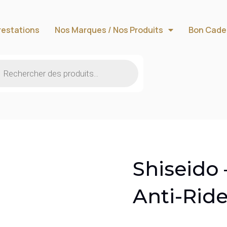
restations
Nos Marques / Nos Produits
Bon Cade
Shiseido 
Anti-Rid