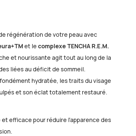
 de régénération de votre peau avec
eura+TM
et le
complexe TENCHA R.E.M.
che et nourissante agit tout au long de la
rides liées au déficit de sommeil.
ofondément hydratée, les traits du visage
ulpés et son éclat totalement restauré.
et efficace pour réduire l’apparence des
sion.