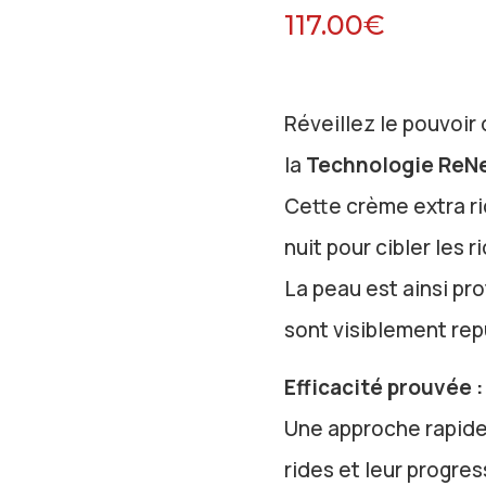
117.00
€
Réveillez le pouvoir
la
Technologie ReN
Cette crème extra ri
nuit pour cibler les 
La peau est ainsi pr
sont visiblement rep
Efficacité prouvée :
Une approche rapide 
rides et leur progres