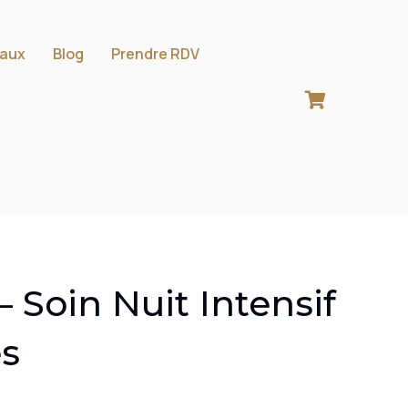
aux
Blog
Prendre RDV
– Soin Nuit Intensif
es