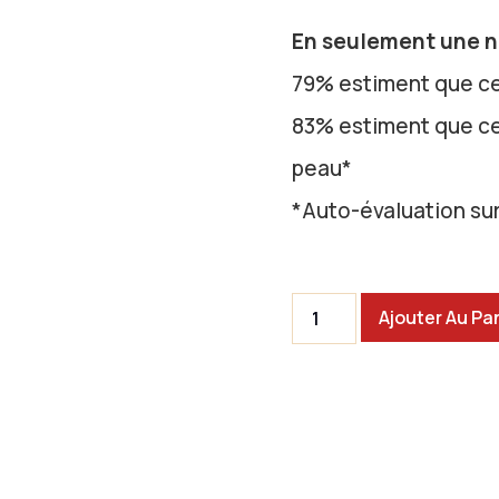
En seulement une nu
79% estiment que ce
83% estiment que ce
peau*
*Auto-évaluation su
Ajouter Au Pa