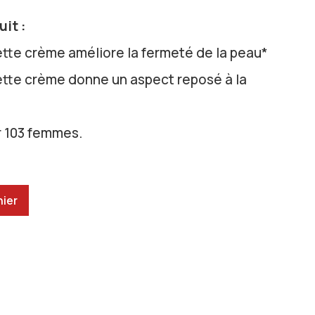
it :
tte crème améliore la fermeté de la peau*
tte crème donne un aspect reposé à la
r 103 femmes.
nier