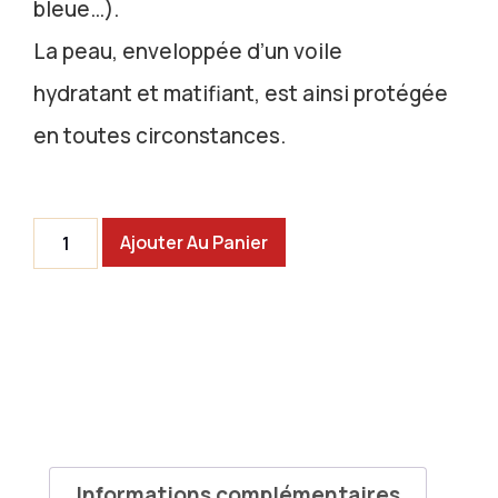
bleue…).
La peau, enveloppée d’un voile
hydratant et matifiant, est ainsi protégée
en toutes circonstances.
Ajouter Au Panier
Informations complémentaires