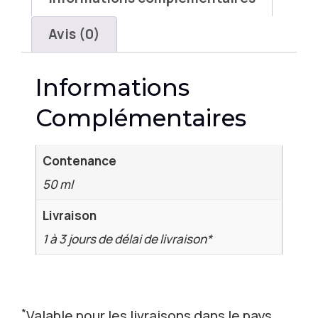
Avis (0)
Informations
Complémentaires
Contenance
50 ml
Livraison
1 à 3 jours de délai de livraison*
*
Valable pour les livraisons dans le pays