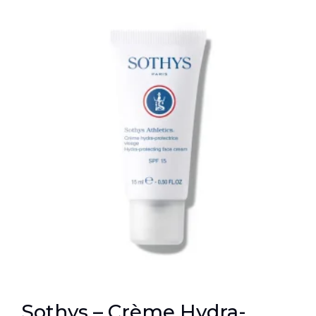
Sothys – Crème Hydra-