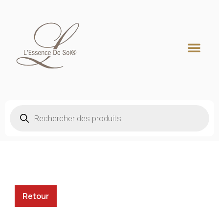
Recherche de produits
Retour