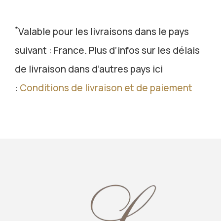
*
Valable pour les livraisons dans le pays
suivant : France. Plus d’infos sur les délais
de livraison dans d’autres pays ici
:
Conditions de livraison et de paiement