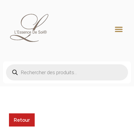
Recherche de produits
Retour