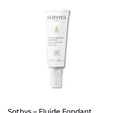
Sothys – Fluide Fondant