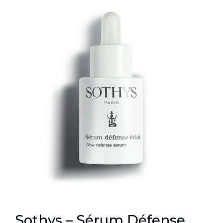
Sothys – Sérum Défense