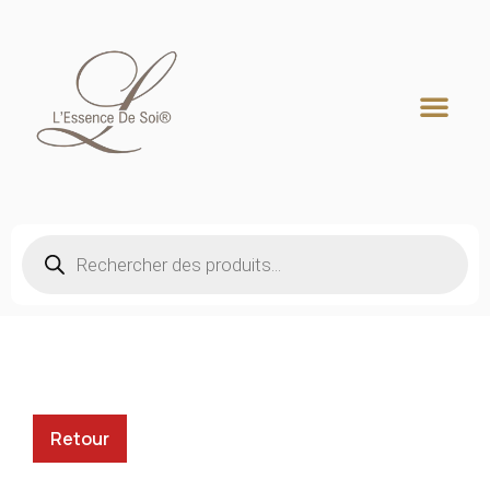
Recherche de produits
Retour