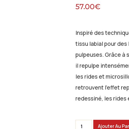
57.00
€
Inspiré des technique
tissu labial pour de
pulpeuses. Grâce à s
il repulpe intensémen
les rides et microsil
retrouvent l’effet re
redessiné, les rides 
Ajouter Au Pa