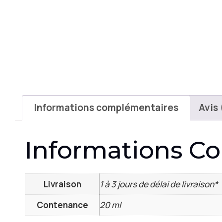
Informations complémentaires
Avis 
Informations C
Livraison
1 à 3 jours de délai de livraison*
Contenance
20 ml