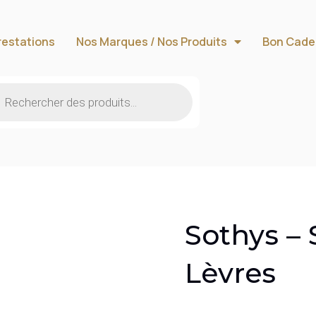
restations
Nos Marques / Nos Produits
Bon Cade
Sothys –
Lèvres