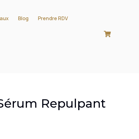
aux
Blog
Prendre RDV
 Sérum Repulpant