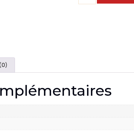
(0)
omplémentaires