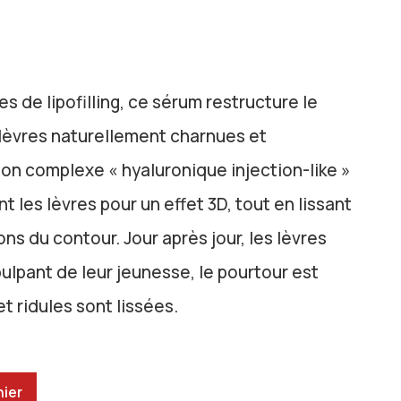
s de lipofilling, ce sérum restructure le
s lèvres naturellement charnues et
on complexe « hyaluronique injection-like »
t les lèvres pour un effet 3D, tout en lissant
lons du contour. Jour après jour, les lèvres
pulpant de leur jeunesse, le pourtour est
et ridules sont lissées.
nier