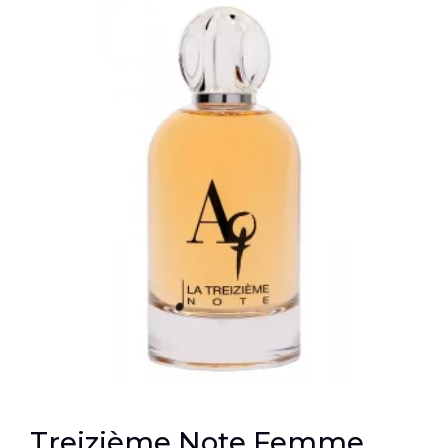
Treizième Note Femme