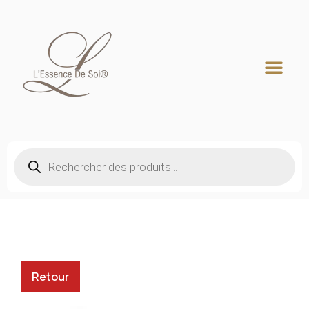
Recherche de produits
Retour