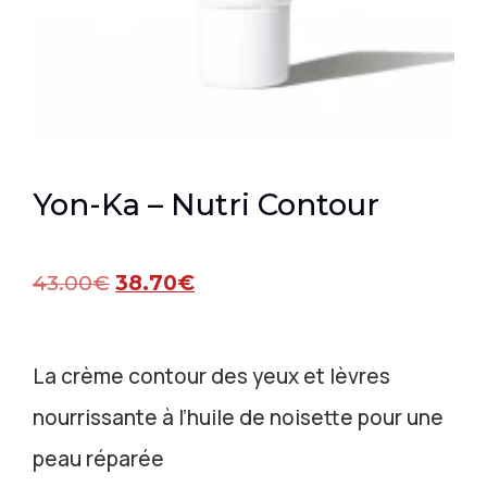
Yon-Ka – Nutri Contour
43.00
€
38.70
€
La crème contour des yeux et lèvres
nourrissante à l’huile de noisette pour une
peau réparée