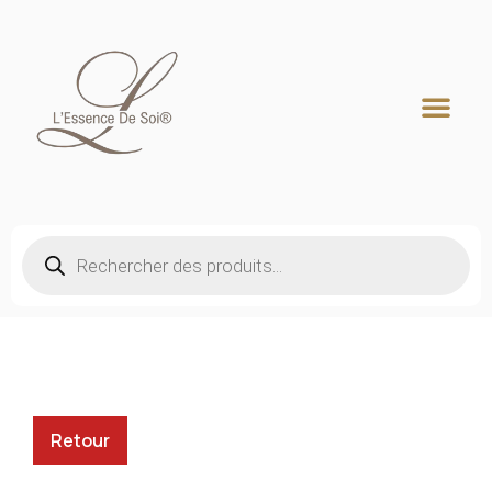
Recherche de produits
Retour